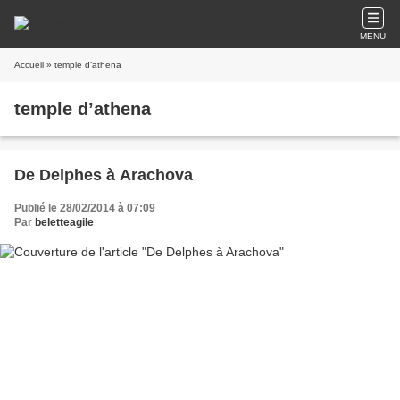
MENU
Accueil
» temple d’athena
temple d’athena
De Delphes à Arachova
Publié le 28/02/2014 à 07:09
Par
beletteagile