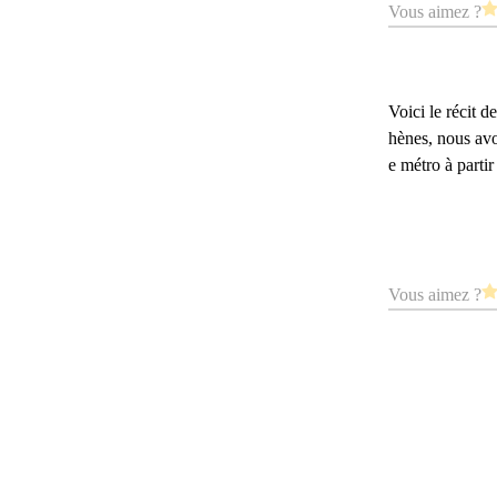
Vous aimez ?
Voici le récit d
hènes, nous avo
e métro à partir
Vous aimez ?