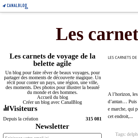
Les carnet
Les carnets de voyage de la
LES CARNETS DE
belette agile
Un blog pour faire rêver de beaux voyages, pour
partager des moments de découverte magique. Un
récit pour conter un pays, une région, une ville,
des moments. Des photos pour illustrer la beauté
du monde et des hommes.
A l’horizon, le
Accueil du blog
d’antan… Puis l
Créer un blog avec CanalBlog
Visiteurs
e marche, qui p
cet endroit,...
Depuis la création
315 081
Newsletter
Tags:
delph