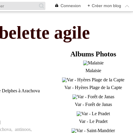
Connexion
+
Créer mon blog
belette agile
Albums Photos
Malaisie
Var - Hyères Plage de la Capte
Var - Forêt de Janas
Var - Le Pradet
]
chova
,
antinoos
,