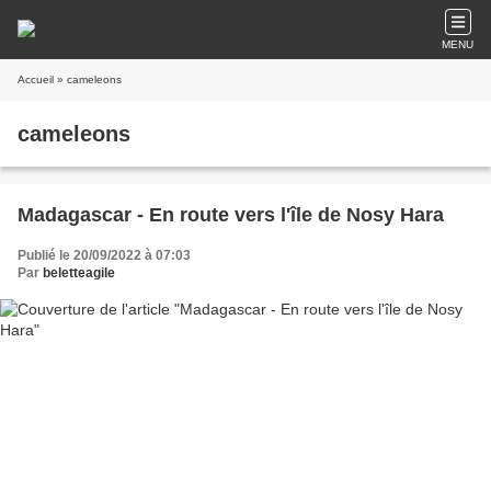
MENU
Accueil
» cameleons
cameleons
Madagascar - En route vers l'île de Nosy Hara
Publié le 20/09/2022 à 07:03
Par
beletteagile