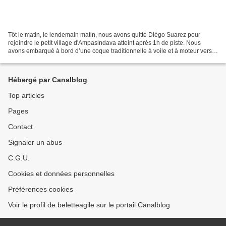
Tôt le matin, le lendemain matin, nous avons quitté Diégo Suarez pour
rejoindre le petit village d'Ampasindava atteint après 1h de piste. Nous
avons embarqué à bord d’une coque traditionnelle à voile et à moteur vers
un des plus beaux archipels du grand...
Hébergé par Canalblog
Top articles
Pages
Contact
Signaler un abus
C.G.U.
Cookies et données personnelles
Préférences cookies
Voir le profil de beletteagile sur le portail Canalblog