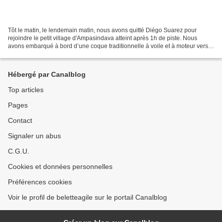
Tôt le matin, le lendemain matin, nous avons quitté Diégo Suarez pour
rejoindre le petit village d'Ampasindava atteint après 1h de piste. Nous
avons embarqué à bord d’une coque traditionnelle à voile et à moteur vers
un des plus beaux archipels du grand...
Hébergé par Canalblog
Top articles
Pages
Contact
Signaler un abus
C.G.U.
Cookies et données personnelles
Préférences cookies
Voir le profil de beletteagile sur le portail Canalblog