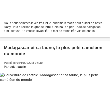
Nous nous sommes levés très tôt le lendemain matin pour quitter en bateau
Nosy Hara direction la grande terre. Cela nous a pris 1h30 de navigation
tumultueuse. Le vent se levant tôt, la mer se forme très vite et rend la
navigation très compliquée pour...
Madagascar et sa faune, le plus petit caméléon
du monde
Publié le 04/10/2022 à 07:30
Par
beletteagile