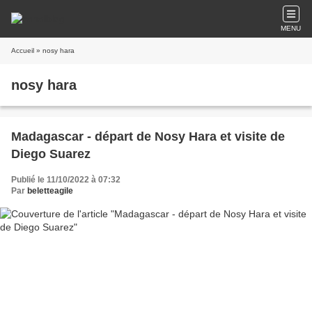
MENU
Accueil
» nosy hara
nosy hara
Madagascar - départ de Nosy Hara et visite de
Diego Suarez
Publié le 11/10/2022 à 07:32
Par
beletteagile