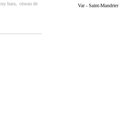
osy hara
,
oiseau de
Var - Saint-Mandrier