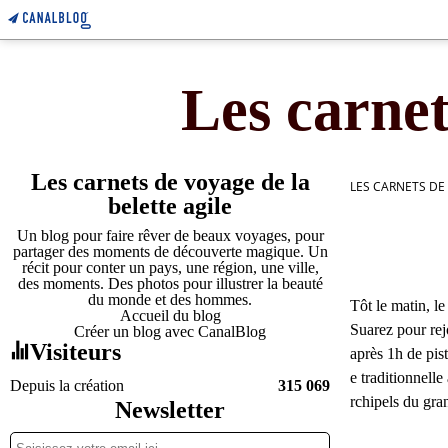
Les carnet
Les carnets de voyage de la
LES CARNETS DE
belette agile
Un blog pour faire rêver de beaux voyages, pour
partager des moments de découverte magique. Un
récit pour conter un pays, une région, une ville,
des moments. Des photos pour illustrer la beauté
du monde et des hommes.
Tôt le matin, l
Accueil du blog
Suarez pour rej
Créer un blog avec CanalBlog
Visiteurs
après 1h de pi
e traditionnelle
Depuis la création
315 069
rchipels du gran
Newsletter