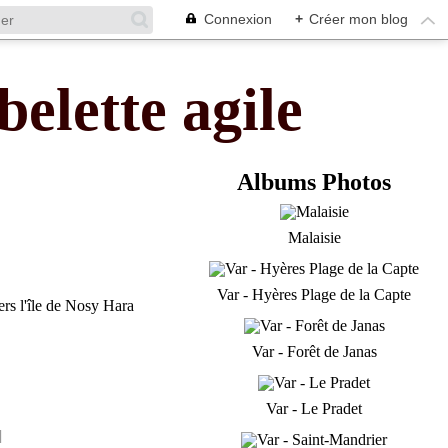
Connexion
+
Créer mon blog
belette agile
Albums Photos
Malaisie
Var - Hyères Plage de la Capte
Var - Forêt de Janas
Var - Le Pradet
]