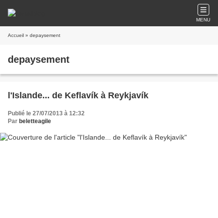
MENU
Accueil
» depaysement
depaysement
l'Islande... de Keflavík à Reykjavík
Publié le 27/07/2013 à 12:32
Par
beletteagile