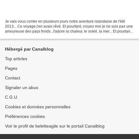
Je vais vous conter en plusieurs jours notre aventure islandaise de l'été
2013... Ce voyage j'en avais rêvé. Et pourtant, croyez moi je ne suis pas une
amoureuse des pays froids. J'adore la chaleur, le soleil, la mer... Et pourtant,
cette île hostile...
Hébergé par Canalblog
Top articles
Pages
Contact
Signaler un abus
C.G.U.
Cookies et données personnelles
Préférences cookies
Voir le profil de beletteagile sur le portail Canalblog