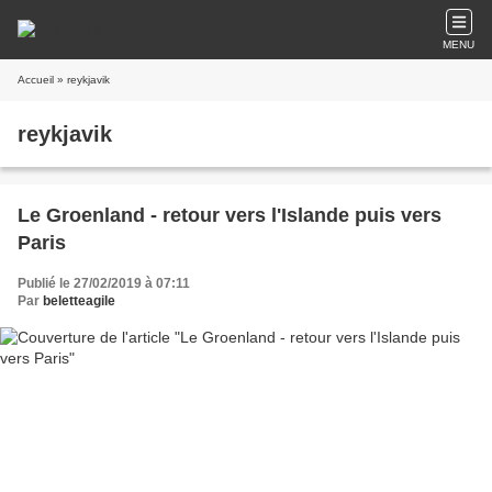
MENU
Accueil
» reykjavik
reykjavik
Le Groenland - retour vers l'Islande puis vers
Paris
Publié le 27/02/2019 à 07:11
Par
beletteagile