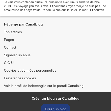
Je vais vous conter en plusieurs jours notre aventure islandaise de l'été
2013... Ce voyage j'en avais rêvé. Et pourtant, croyez moi je ne suis pas une
amoureuse des pays froids. J'adore la chaleur, le soleil, la mer... Et pourtant,
cette île hostile...
Hébergé par Canalblog
Top articles
Pages
Contact
Signaler un abus
C.G.U.
Cookies et données personnelles
Préférences cookies
Voir le profil de beletteagile sur le portail Canalblog
Créer un blog sur Canalblog
Créer un blog