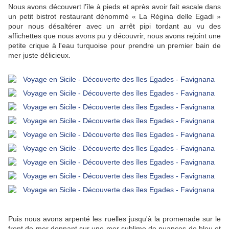
Nous avons découvert l'île à pieds et après avoir fait escale dans
un petit bistrot restaurant dénommé « La Régina delle Egadi »
pour nous désaltérer avec un arrêt pipi tordant au vu des
affichettes que nous avons pu y découvrir, nous avons rejoint une
petite crique à l'eau turquoise pour prendre un premier bain de
mer juste délicieux.
Puis nous avons arpenté les ruelles jusqu'à la promenade sur le
front de mer donnant sur une mer sublime de nuances de bleu et