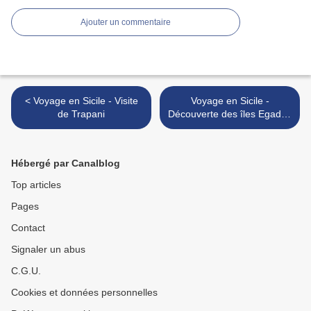
Ajouter un commentaire
< Voyage en Sicile - Visite
Voyage en Sicile -
de Trapani
Découverte des îles Egades
- Levanzo >
Hébergé par Canalblog
Top articles
Pages
Contact
Signaler un abus
C.G.U.
Cookies et données personnelles