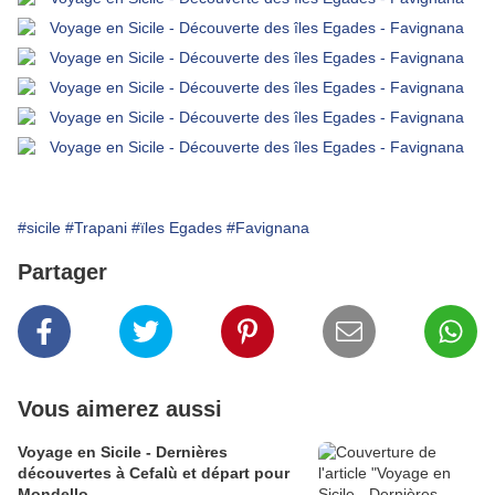
#sicile
#Trapani
#ïles Egades
#Favignana
Partager
Vous aimerez aussi
Voyage en Sicile - Dernières
découvertes à Cefalù et départ pour
Mondello