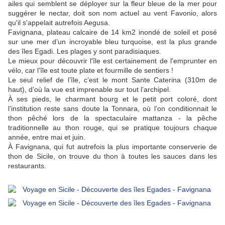
ailes qui semblent se déployer sur la fleur bleue de la mer pour
suggérer le nectar, doit son nom actuel au vent Favonio, alors
qu'il s'appelait autrefois Aegusa.
Favignana, plateau calcaire de 14 km2 inondé de soleil et posé
sur une mer d’un incroyable bleu turquoise, est la plus grande
des îles Egadi. Les plages y sont paradisiaques.
Le mieux pour découvrir l'île est certainement de l'emprunter en
vélo, car l’île est toute plate et fourmille de sentiers !
Le seul relief de l’île, c’est le mont Sante Caterina (310m de
haut), d’où la vue est imprenable sur tout l’archipel.
À ses pieds, le charmant bourg et le petit port coloré, dont
l’institution reste sans doute la Tonnara, où l’on conditionnait le
thon pêché lors de la spectaculaire
mattanza
-
la pêche
traditionnelle au thon rouge
, qui se pratique toujours chaque
année, entre mai et juin.
À Favignana, qui fut autrefois
la plus importante conserverie de
thon de Sicile
, on trouve du thon à toutes les sauces dans les
restaurants.