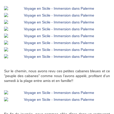
Sur le chemin, nous avons revu ces petites cabanes bleues et ce
"peuple des cabanes" comme nous l'avons appelé, profitant d'un
samedi à la plage entre amis et en famille!!
En fin de journée, nous sommes allés dîner dans un restaurant