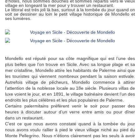
d'hôtes, nous sommes douchés et sommes repartis vers le vieux
village en longeant la mer pour y trouver un restaurant.
Le littoral est très joli là bas, surtout à la tombée du jour quand on
voit se dessiner au loin le petit village historique de Mondello et
ses lumières.
Mondello est réputé pour sa côte magnifique qui est l’une des
plus belles que l’on trouve en Sicile. Avec sa longue plage et sa
mer cristalline, Mondello attire les habitants de Palerme ainsi que
les touristes qui viennent nombreux pendant la saison estivale.
Autrefois village de pêcheurs, Mondello commence à attirer
l’attention de la noblesse locale au 18e siècle. Plusieurs villas de
luxe voient le jour, et en 1891, le village balnéaire devient l’un des
endroits les plus célèbres et les plus populaires de Palerme.
Certains palermitains préfèrent venir le soir pour passer des
heures à discuter autour d’un verre entre amis ou pour dîner
dans un restaurant.
C'est ce que nous avons constaté quand à la tombée du jour
nous avons voulu rallier à pied le vieux village niché au pied du
Monte Pellegrino. Nous n'étions clairement pas les seuls à avoir