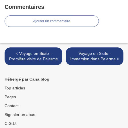
Commentaires
Ajouter un commentaire
< Voyage en Sicile -
Voyage en Sicile -
Première visite de Palerme
Immersion dans Palerme >
Hébergé par Canalblog
Top articles
Pages
Contact
Signaler un abus
C.G.U.