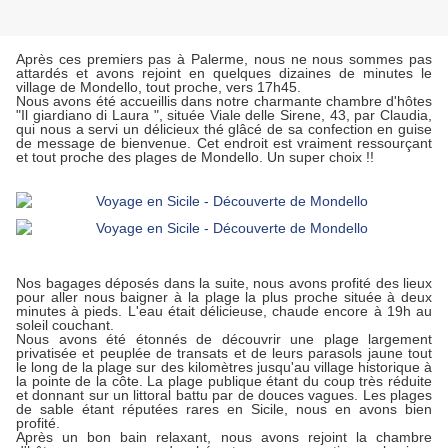
Après ces premiers pas à Palerme, nous ne nous sommes pas
attardés et avons rejoint en quelques dizaines de minutes le
village de Mondello, tout proche, vers 17h45.
Nous avons été accueillis dans notre charmante chambre d'hôtes
"Il giardiano di Laura ", située Viale delle Sirene, 43, par Claudia,
qui nous a servi un délicieux thé glâcé de sa confection en guise
de message de bienvenue. Cet endroit est vraiment ressourçant
et tout proche des plages de Mondello. Un super choix !!
Nos bagages déposés dans la suite, nous avons profité des lieux
pour aller nous baigner à la plage la plus proche située à deux
minutes à pieds. L'eau était délicieuse, chaude encore à 19h au
soleil couchant.
Nous avons été étonnés de découvrir une plage largement
privatisée et peuplée de transats et de leurs parasols jaune tout
le long de la plage sur des kilomètres jusqu'au village historique à
la pointe de la côte. La plage publique étant du coup très réduite
et donnant sur un littoral battu par de douces vagues. Les plages
de sable étant réputées rares en Sicile, nous en avons bien
profité.
Après un bon bain relaxant, nous avons rejoint la chambre