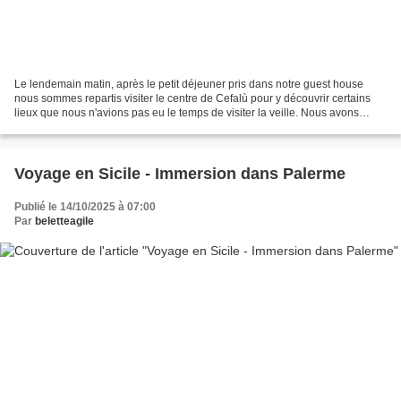
Le lendemain matin, après le petit déjeuner pris dans notre guest house
nous sommes repartis visiter le centre de Cefalù pour y découvrir certains
lieux que nous n'avions pas eu le temps de visiter la veille. Nous avons
d'abord cherché le port de la ville,...
Voyage en Sicile - Immersion dans Palerme
Publié le 14/10/2025 à 07:00
Par
beletteagile