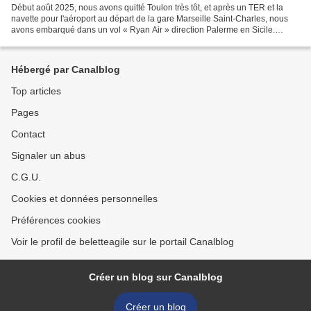
Début août 2025, nous avons quitté Toulon très tôt, et après un TER et la
navette pour l'aéroport au départ de la gare Marseille Saint-Charles, nous
avons embarqué dans un vol « Ryan Air » direction Palerme en Sicile.
Surprise, pas de difficulté malgré...
Hébergé par Canalblog
Top articles
Pages
Contact
Signaler un abus
C.G.U.
Cookies et données personnelles
Préférences cookies
Voir le profil de beletteagile sur le portail Canalblog
Créer un blog sur Canalblog
Créer un blog