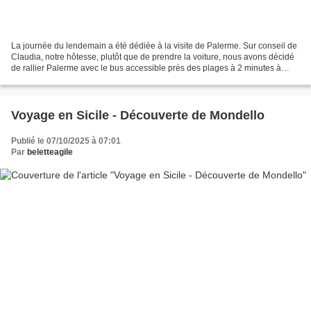
La journée du lendemain a été dédiée à la visite de Palerme. Sur conseil de
Claudia, notre hôtesse, plutôt que de prendre la voiture, nous avons décidé
de rallier Palerme avec le bus accessible près des plages à 2 minutes à
pieds de la chambre d'hôte...
Voyage en Sicile - Découverte de Mondello
Publié le 07/10/2025 à 07:01
Par
beletteagile