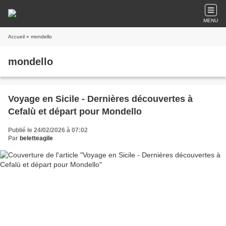
MENU
Accueil
» mondello
mondello
Voyage en Sicile - Dernières découvertes à
Cefalù et départ pour Mondello
Publié le 24/02/2026 à 07:02
Par
beletteagile