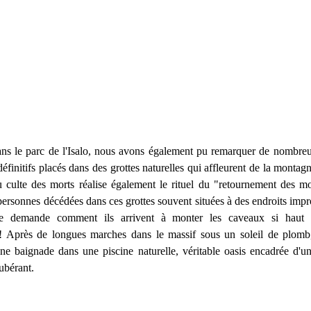
ns le parc de l'Isalo, nous avons également pu remarquer de nombreu
définitifs placés dans des grottes naturelles qui affleurent de la montag
u culte des morts réalise également le rituel du "retournement des mor
personnes décédées dans ces grottes souvent situées à des endroits impr
se demande comment ils arrivent à monter les caveaux si haut 
t! Après de longues marches dans le massif sous un soleil de plo
 une baignade dans une piscine naturelle, véritable oasis encadrée d'
ubérant.