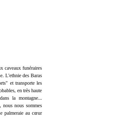
x caveaux funéraires
ne. L'ethnie des Baras
ts" et transporte les
obables, en très haute
dans la montagne...
mb, nous nous sommes
une palmeraie au cœur