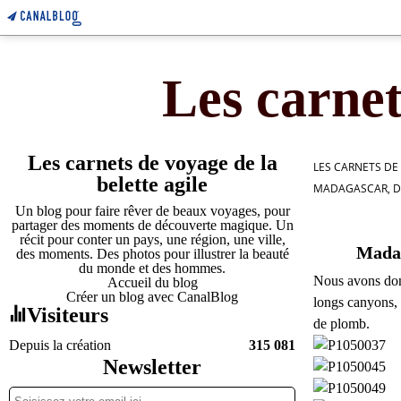
Les carnet
Les carnets de voyage de la
LES CARNETS DE
belette agile
MADAGASCAR, DÉ
Un blog pour faire rêver de beaux voyages, pour
partager des moments de découverte magique. Un
récit pour conter un pays, une région, une ville,
Madag
des moments. Des photos pour illustrer la beauté
du monde et des hommes.
Nous avons donc
Accueil du blog
Créer un blog avec CanalBlog
longs canyons, 
Visiteurs
de plomb.
Depuis la création
315 081
Newsletter