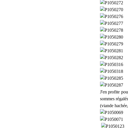
J'en profite po
sommes régalés 
(viande hachée, 