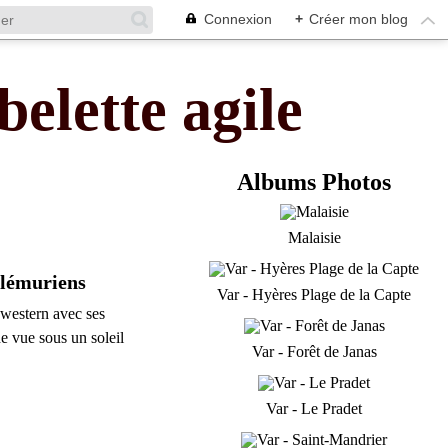
Connexion
+
Créer mon blog
belette agile
Albums Photos
Malaisie
 lémuriens
Var - Hyères Plage de la Capte
 western avec ses
e vue sous un soleil
Var - Forêt de Janas
Var - Le Pradet