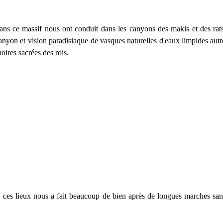
ns ce massif nous ont conduit dans les canyons des makis et des rats
anyon et vision paradisiaque de vasques naturelles d'eaux limpides aut
oires sacrées des rois.
e ces lieux nous a fait beaucoup de bien après de longues marches san