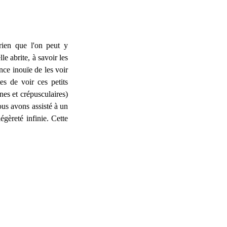
ien que l'on peut y
le abrite, à savoir les
nce inouïe de les voir
tes de voir ces petits
es et crépusculaires)
ous avons assisté à un
gèreté infinie. Cette