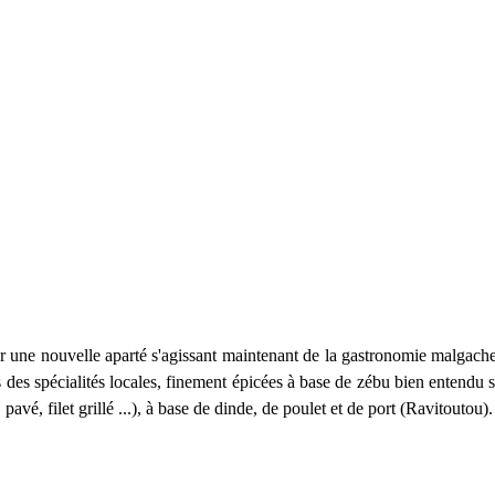
ur une nouvelle aparté s'agissant maintenant de la gastronomie malgach
des spécialités locales, finement épicées à base de zébu bien entendu 
pavé, filet grillé ...), à base de dinde, de poulet et de port (Ravitoutou).