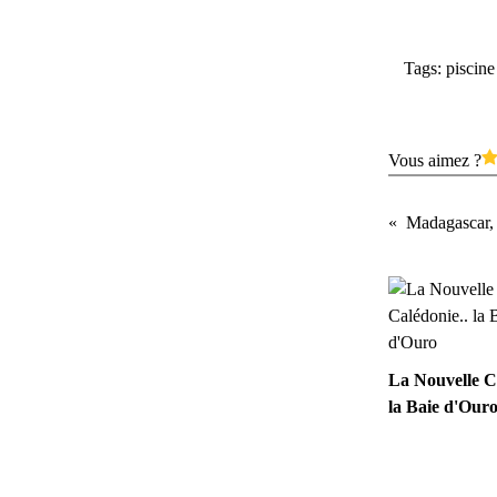
Tags:
piscine
Vous aimez ?
La Nouvelle C
la Baie d'Our