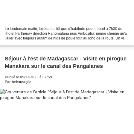
Le lendemain matin, levés plus tôt que d'habitude pour départ à 7h30 de
l'hôtel Parthenay direction Ranomafana puis Ambositra, même chemin qu'à
l'aller avec toujours autant de nids de poule tout au long de la route. Un vrai
calvaire pour le chauffeur....
Séjour à l'est de Madagascar - Visite en pirogue
Manakara sur le canal des Pangalanes
Publié le 05/12/2023 à 07:59
Par
beletteagile