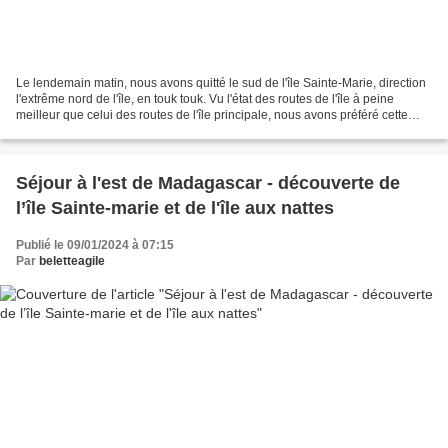
Le lendemain matin, nous avons quitté le sud de l'île Sainte-Marie, direction
l'extrême nord de l'île, en touk touk. Vu l'état des routes de l'île à peine
meilleur que celui des routes de l'île principale, nous avons préféré cette
option à celle prévue...
Séjour à l'est de Madagascar - découverte de
l’île Sainte-marie et de l'île aux nattes
Publié le 09/01/2024 à 07:15
Par
beletteagile