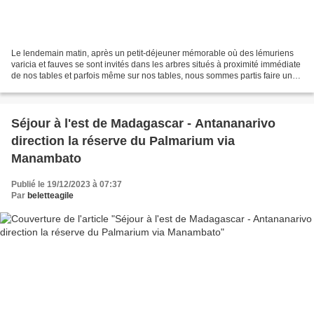
Le lendemain matin, après un petit-déjeuner mémorable où des lémuriens
varicia et fauves se sont invités dans les arbres situés à proximité immédiate
de nos tables et parfois même sur nos tables, nous sommes partis faire un
safari dans la réserve du Palmarium...
Séjour à l'est de Madagascar - Antananarivo
direction la réserve du Palmarium via
Manambato
Publié le 19/12/2023 à 07:37
Par
beletteagile