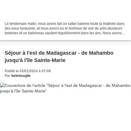
Le lendemain matin, nous avons fait un safari baleine toute la matinée dans
des eaux turquoise, et nous avons eu le bonheur de voir de près plusieurs
baleines et un baleineau sautant régulièrement dans les airs. Nous avons
aussi pu voir les parades nuptiales...
Séjour à l'est de Madagascar - de Mahambo
jusqu'à l'île Sainte-Marie
Publié le 02/01/2024 à 07:08
Par
beletteagile