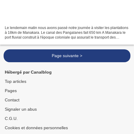
Le lendemain matin nous avons passé notre journée à visiter les plantations
à 18km de Manakara. Le canal des Pangalanes fait 650 km A Manakara le
port fluvial construit à l'époque coloniale qui assurait le transport des
passagers et marchandises entre...
Page suivante >
Hébergé par Canalblog
Top articles
Pages
Contact
Signaler un abus
C.G.U.
Cookies et données personnelles