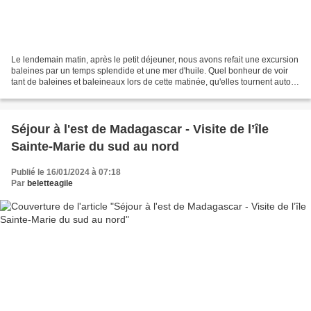
Le lendemain matin, après le petit déjeuner, nous avons refait une excursion
baleines par un temps splendide et une mer d'huile. Quel bonheur de voir
tant de baleines et baleineaux lors de cette matinée, qu'elles tournent autour
de notre bateau ou qu'elles...
Séjour à l'est de Madagascar - Visite de l’île
Sainte-Marie du sud au nord
Publié le 16/01/2024 à 07:18
Par
beletteagile