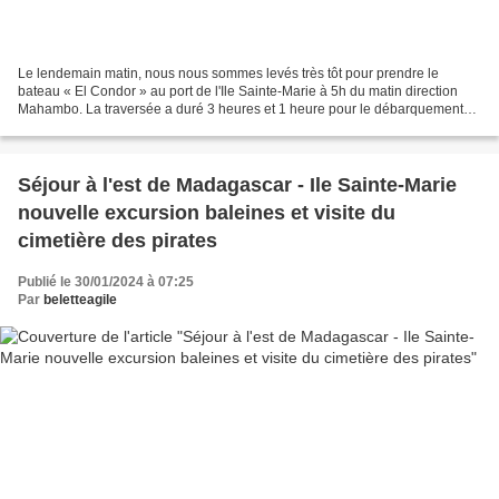
Le lendemain matin, nous nous sommes levés très tôt pour prendre le
bateau « El Condor » au port de l'Ile Sainte-Marie à 5h du matin direction
Mahambo. La traversée a duré 3 heures et 1 heure pour le débarquement
des passagers et des bagages qui se fait...
Séjour à l'est de Madagascar - Ile Sainte-Marie
nouvelle excursion baleines et visite du
cimetière des pirates
Publié le 30/01/2024 à 07:25
Par
beletteagile