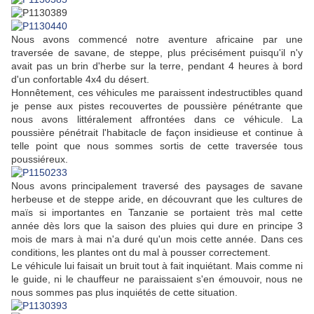
Nous avons commencé notre aventure africaine par une
traversée de savane, de steppe, plus précisément puisqu'il n'y
avait pas un brin d'herbe sur la terre, pendant 4 heures à bord
d'un confortable 4x4 du désert.
Honnêtement, ces véhicules me paraissent indestructibles quand
je pense aux pistes recouvertes de poussière pénétrante que
nous avons littéralement affrontées dans ce véhicule. La
poussière pénétrait l'habitacle de façon insidieuse et continue à
telle point que nous sommes sortis de cette traversée tous
poussiéreux.
Nous avons principalement traversé des paysages de savane
herbeuse et de steppe aride, en découvrant que les cultures de
maïs si importantes en Tanzanie se portaient très mal cette
année dès lors que la saison des pluies qui dure en principe 3
mois de mars à mai n'a duré qu'un mois cette année. Dans ces
conditions, les plantes ont du mal à pousser correctement.
Le véhicule lui faisait un bruit tout à fait inquiétant. Mais comme ni
le guide, ni le chauffeur ne paraissaient s'en émouvoir, nous ne
nous sommes pas plus inquiétés de cette situation.