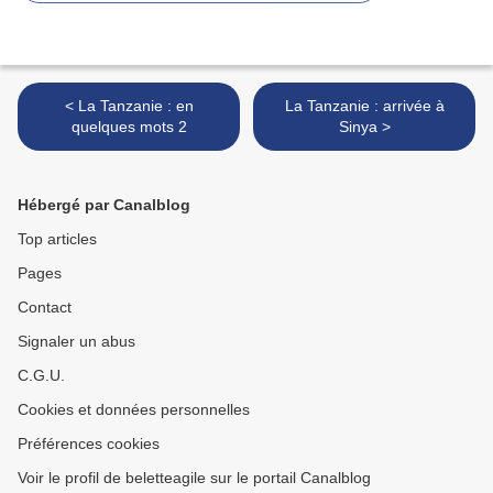
< La Tanzanie : en
La Tanzanie : arrivée à
quelques mots 2
Sinya >
Hébergé par Canalblog
Top articles
Pages
Contact
Signaler un abus
C.G.U.
Cookies et données personnelles
Préférences cookies
Voir le profil de beletteagile sur le portail Canalblog