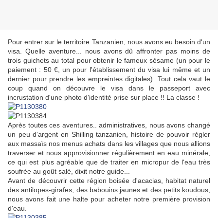
Pour entrer sur le territoire Tanzanien, nous avons eu besoin d'un
visa. Quelle aventure... nous avons dû affronter pas moins de
trois guichets au total pour obtenir le fameux sésame (un pour le
paiement : 50 €, un pour l'établissement du visa lui même et un
dernier pour prendre les empreintes digitales). Tout cela vaut le
coup quand on découvre le visa dans le passeport avec
incrustation d'une photo d'identité prise sur place !! La classe !
Après toutes ces aventures.. administratives, nous avons changé
un peu d'argent en Shilling tanzanien, histoire de pouvoir régler
aux massaïs nos menus achats dans les villages que nous allions
traverser et nous approvisionner régulièrement en eau minérale,
ce qui est plus agréable que de traiter en micropur de l'eau très
soufrée au goût salé, dixit notre guide...
Avant de découvrir cette région boisée d'acacias, habitat naturel
des antilopes-girafes, des babouins jaunes et des petits koudous,
nous avons fait une halte pour acheter notre première provision
d'eau.