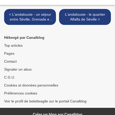
< L'andalousie - un séjour
L'andalousie - le quartier
entre Séville, Grenade et
Alfalfa de Séville >
Cordoue
Hébergé par Canalblog
Top articles
Pages
Contact
Signaler un abus
C.G.U.
Cookies et données personnelles
Préférences cookies
Voir le profil de beletteagile sur le portail Canalblog
Créer un blog sur Canalblog