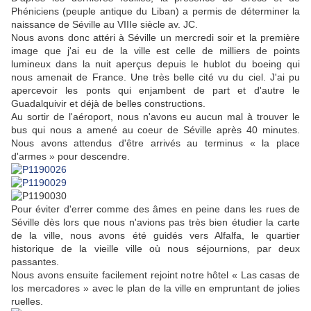
Phéniciens (peuple antique du Liban) a permis de déterminer la
naissance de Séville au VIIIe siècle av. JC.
Nous avons donc attéri à Séville un mercredi soir et la première
image que j'ai eu de la ville est celle de milliers de points
lumineux dans la nuit aperçus depuis le hublot du boeing qui
nous amenait de France. Une très belle cité vu du ciel. J'ai pu
apercevoir les ponts qui enjambent de part et d'autre le
Guadalquivir et déjà de belles constructions.
Au sortir de l'aéroport, nous n'avons eu aucun mal à trouver le
bus qui nous a amené au coeur de Séville après 40 minutes.
Nous avons attendus d'être arrivés au terminus « la place
d'armes » pour descendre.
Pour éviter d'errer comme des âmes en peine dans les rues de
Séville dès lors que nous n'avions pas très bien étudier la carte
de la ville, nous avons été guidés vers Alfalfa, le quartier
historique de la vieille ville où nous séjournions, par deux
passantes.
Nous avons ensuite facilement rejoint notre hôtel « Las casas de
los mercadores » avec le plan de la ville en empruntant de jolies
ruelles.