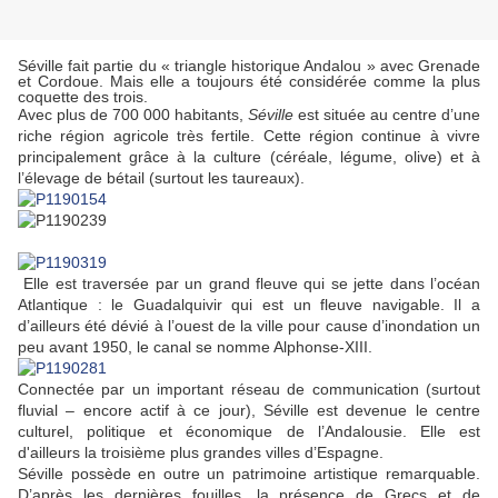
Séville
fait partie du « triangle historique Andalou » avec Grenade
et Cordoue. Mais elle a toujours été considérée comme la plus
coquette des trois.
Avec plus de 700 000 habitants,
Séville
est située au centre d’une
riche région agricole très fertile. Cette région continue à vivre
principalement grâce à la culture (céréale, légume, olive) et à
l’élevage de bétail (surtout les taureaux).
Elle est traversée par un grand fleuve qui se jette dans l’océan
Atlantique : le Guadalquivir qui est un fleuve navigable. Il a
d’ailleurs été dévié à l’ouest de la ville pour cause d’inondation un
peu avant 1950, le canal se nomme Alphonse-XIII.
Connectée par un important réseau de communication (surtout
fluvial – encore actif à ce jour),
Séville
est devenue le centre
culturel, politique et économique de l’Andalousie. Elle est
d'ailleurs la troisième plus grandes villes d’Espagne.
Séville possède en outre un pa
trimoine artistique remarquable.
D’après les dernières fouilles, la présence de Grecs et de