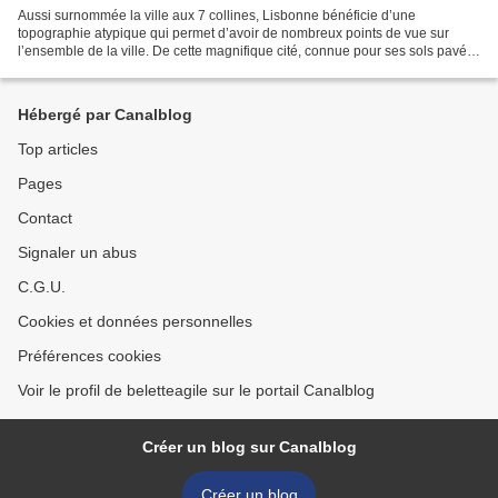
Aussi surnommée la ville aux 7 collines, Lisbonne bénéficie d’une
topographie atypique qui permet d’avoir de nombreux points de vue sur
l’ensemble de la ville. De cette magnifique cité, connue pour ses sols pavés
qui embellissent chacune de ses ruelles,...
Hébergé par Canalblog
Top articles
Pages
Contact
Signaler un abus
C.G.U.
Cookies et données personnelles
Préférences cookies
Voir le profil de beletteagile sur le portail Canalblog
Créer un blog sur Canalblog
Créer un blog