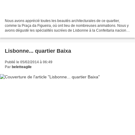
Nous avons apprécié toutes les beautés architecturales de ce quartier,
comme la Praça da Figueira, où ont lieu de nombreuses animations. Nous y
avons dégusté les spécialités sucrées de Lisbonne à la Confeitaria nacional,
une des plus vieilles pâtisseries...
Lisbonne... quartier Baixa
Publié le 05/02/2014 à 06:49
Par
beletteagile