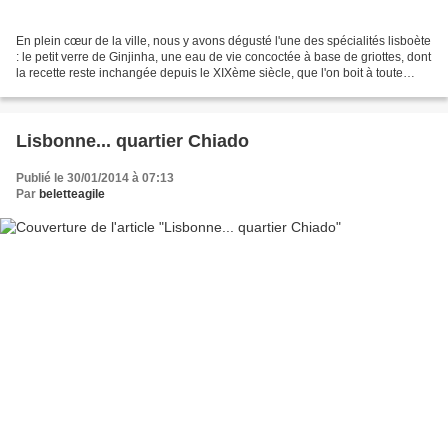
En plein cœur de la ville, nous y avons dégusté l'une des spécialités lisboète
: le petit verre de Ginjinha, une eau de vie concoctée à base de griottes, dont
la recette reste inchangée depuis le XIXème siècle, que l'on boit à toute
heure de la journée,...
Lisbonne... quartier Chiado
Publié le 30/01/2014 à 07:13
Par
beletteagile