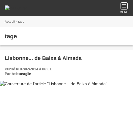
MENU
Accueil
» tage
tage
Lisbonne... de Baixa à Almada
Publié le 07/02/2014 à 06:01
Par
beletteagile