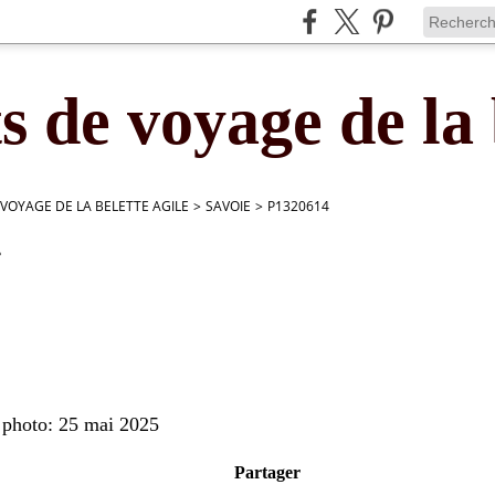
s de voyage de la 
 VOYAGE DE LA BELETTE AGILE
>
SAVOIE
>
P1320614
4
e photo: 25 mai 2025
Partager