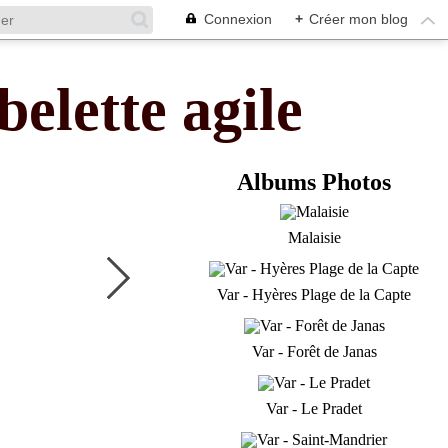
Connexion
+
Créer mon blog
belette agile
Albums Photos
Malaisie
Var - Hyères Plage de la Capte
Var - Forêt de Janas
Var - Le Pradet