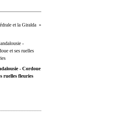
édrale et la Giralda
ndalousie - Cordoue
es ruelles fleuries