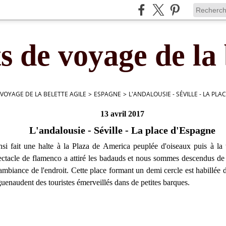
s de voyage de la 
 VOYAGE DE LA BELETTE AGILE
>
ESPAGNE
>
L'ANDALOUSIE - SÉVILLE - LA PL
13 avril 2017
L'andalousie - Séville - La place d'Espagne
si fait une halte à la Plaza de America peuplée d'oiseaux puis à la 
ctacle de flamenco a attiré les badauds et nous sommes descendus de
ambiance de l'endroit. Cette place formant un demi cercle est habillée 
guenaudent des touristes émerveillés dans de petites barques.