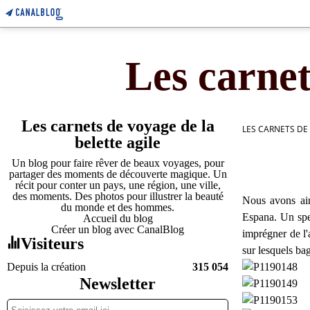
Les carnet
Les carnets de voyage de la
LES CARNETS DE
belette agile
Un blog pour faire rêver de beaux voyages, pour
partager des moments de découverte magique. Un
récit pour conter un pays, une région, une ville,
des moments. Des photos pour illustrer la beauté
Nous avons ain
du monde et des hommes.
Espana. Un spe
Accueil du blog
Créer un blog avec CanalBlog
imprégner de l'
Visiteurs
sur lesquels ba
Depuis la création
315 054
Newsletter