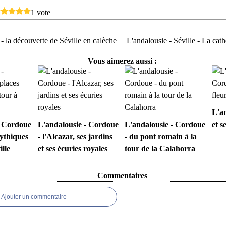
1 vote
- la découverte de Séville en calèche
L'andalousie - Séville - La cath
Vous aimerez aussi :
L'a
- Cordoue
L'andalousie - Cordoue
L'andalousie - Cordoue
et s
mythiques
- l'Alcazar, ses jardins
- du pont romain à la
ille
et ses écuries royales
tour de la Calahorra
Commentaires
Ajouter un commentaire