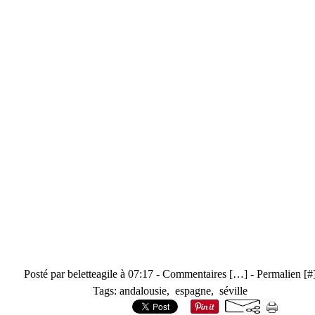
Posté par beletteagile à 07:17 -
Commentaires [
…
]
- Permalien [
#
Tags:
andalousie
,
espagne
,
séville