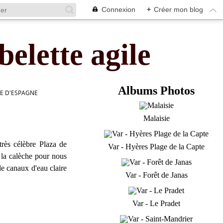
Connexion
+
Créer mon blog
belette agile
Albums Photos
ACE D'ESPAGNE
Malaisie
très célèbre Plaza de
Var - Hyères Plage de la Capte
 la calèche pour nous
de canaux d'eau claire
Var - Forêt de Janas
Var - Le Pradet