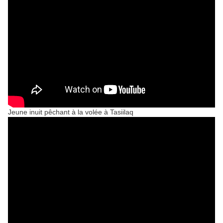
Jeune inuit pêchant à la volée à Tasiilaq