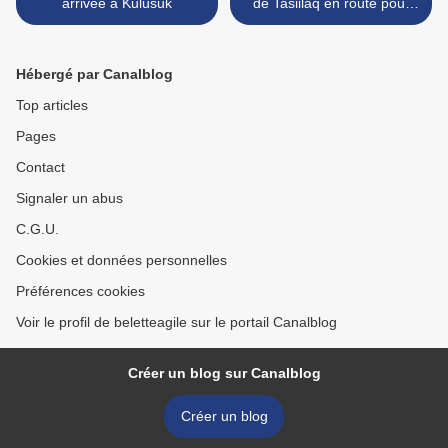
arrivée à Kulusuk
de Tasiilaq en route pour
l'aventure en itinérance et
en autonomie >
Hébergé par Canalblog
Top articles
Pages
Contact
Signaler un abus
C.G.U.
Cookies et données personnelles
Préférences cookies
Voir le profil de beletteagile sur le portail Canalblog
Créer un blog sur Canalblog
Créer un blog