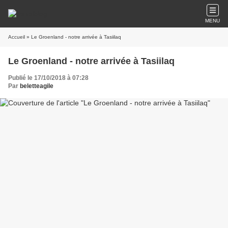
MENU
Accueil
» Le Groenland - notre arrivée à Tasiilaq
Le Groenland - notre arrivée à Tasiilaq
Publié le 17/10/2018 à 07:28
Par
beletteagile