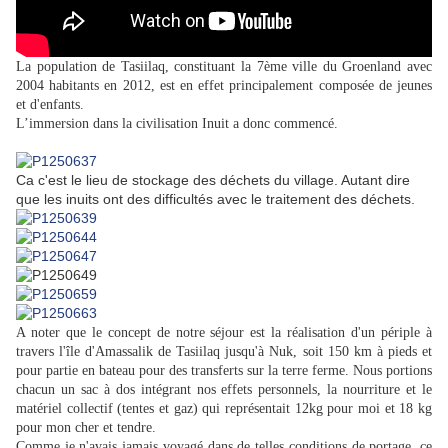
La population de Tasiilaq, constituant la 7ème ville du Groenland avec
2004 habitants en 2012, est en effet principalement composée de jeunes
et d'enfants.
L’immersion dans la civilisation Inuit a donc commencé.
Ca c'est le lieu de stockage des déchets du village. Autant dire
que les inuits ont des difficultés avec le traitement des déchets.
A noter que le concept de notre séjour est la réalisation d'un périple à
travers l'île d'Amassalik de Tasiilaq jusqu'à Nuk, soit 150 km à pieds et
pour partie en bateau pour des transferts sur la terre ferme. Nous portions
chacun un sac à dos intégrant nos effets personnels, la nourriture et le
matériel collectif (tentes et gaz) qui représentait 12kg pour moi et 18 kg
pour mon cher et tendre.
Comme je n'avais jamais voyagé dans de telles conditions de portage, ce