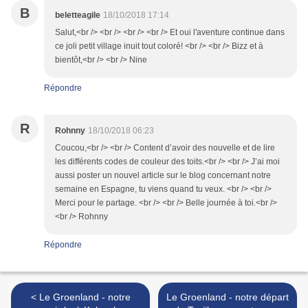
B
beletteagile
18/10/2018 17:14
Salut,<br /> <br /> <br /> <br /> Et oui l'aventure continue dans
ce joli petit village inuit tout coloré! <br /> <br /> Bizz et à
bientôt,<br /> <br /> Nine
Répondre
R
Rohnny
18/10/2018 06:23
Coucou,<br /> <br /> Content d’avoir des nouvelle et de lire
les différents codes de couleur des toits.<br /> <br /> J’ai moi
aussi poster un nouvel article sur le blog concernant notre
semaine en Espagne, tu viens quand tu veux. <br /> <br />
Merci pour le partage. <br /> <br /> Belle journée à toi.<br />
<br /> Rohnny
Répondre
< Le Groenland - notre
Le Groenland - notre départ