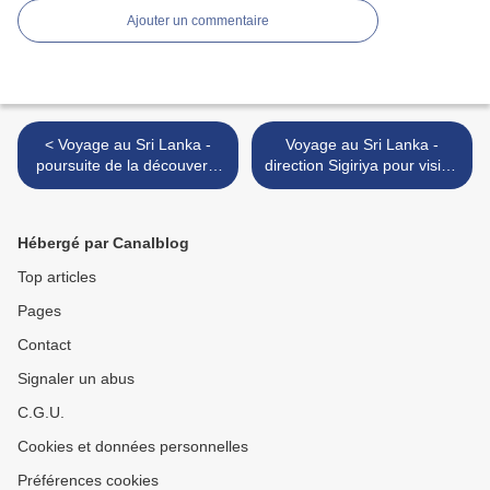
Ajouter un commentaire
< Voyage au Sri Lanka -
Voyage au Sri Lanka -
poursuite de la découverte
direction Sigiriya pour visiter
de la cité d'Anarâdhapura
des monastères
bouddhistes >
Hébergé par Canalblog
Top articles
Pages
Contact
Signaler un abus
C.G.U.
Cookies et données personnelles
Préférences cookies