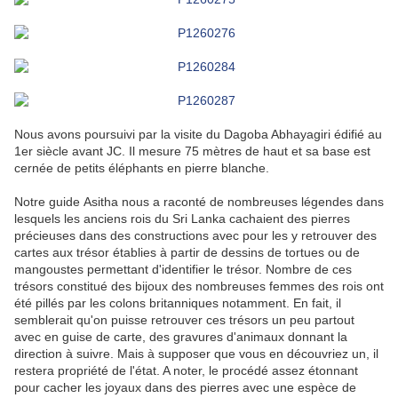
Nous avons poursuivi par la visite du Dagoba Abhayagiri édifié au
1er siècle avant JC. Il mesure 75 mètres de haut et sa base est
cernée de petits éléphants en pierre blanche.
Notre guide Asitha nous a raconté de nombreuses légendes dans
lesquels les anciens rois du Sri Lanka cachaient des pierres
précieuses dans des constructions avec pour les y retrouver des
cartes aux trésor établies à partir de dessins de tortues ou de
mangoustes permettant d'identifier le trésor. Nombre de ces
trésors constitué des bijoux des nombreuses femmes des rois ont
été pillés par les colons britanniques notamment. En fait, il
semblerait qu'on puisse retrouver ces trésors un peu partout
avec en guise de carte, des gravures d'animaux donnant la
direction à suivre. Mais à supposer que vous en découvriez un, il
restera propriété de l'état. A noter, le procédé assez étonnant
pour cacher les joyaux dans des pierres avec une espèce de