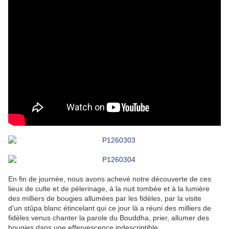
En fin de journée, nous avons achevé notre découverte de ces
lieux de culte et de pèlerinage, à la nuit tombée et à la lumière
des milliers de bougies allumées par les fidèles, par la visite
d'un stûpa blanc étincelant qui ce jour là a réuni des milliers de
fidèles venus chanter la parole du Bouddha, prier, allumer des
bougies dans une effervescence indescriptible.