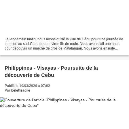
Le lendemain matin, nous avons quitté la ville de Cébu pour une journée de
transfert au sud-Cebu pour environ 5h de route. Nous avons fait une halte
pour découvrir un marché de gros de Matalangan. Nous avons ensuite
randonné pendant environ 1h en aller-retour...
Philippines - Visayas - Poursuite de la
découverte de Cebu
Publié le 10/03/2026 à 07:02
Par
beletteagile