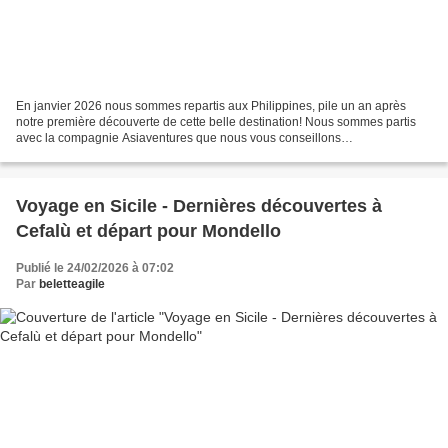
En janvier 2026 nous sommes repartis aux Philippines, pile un an après
notre première découverte de cette belle destination! Nous sommes partis
avec la compagnie Asiaventures que nous vous conseillons
chaleureusement tant nous avons apprécié son rapport...
Voyage en Sicile - Dernières découvertes à
Cefalù et départ pour Mondello
Publié le 24/02/2026 à 07:02
Par
beletteagile