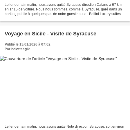
Le lendemain matin, nous avons quitté Syracuse direction Catane à 67 km
en 1h15 de voiture. Nous nous sommes, comme à Syracuse, garé dans un
parking public à quelques pas de notre guest house : Bellini Luxury suites
superior Via Coppola 6 piano, superbe...
Voyage en Sicile - Visite de Syracuse
Publié le 13/01/2026 à 07:02
Par
beletteagile
Le lendemain matin, nous avons quitté Noto direction Syracuse, soit environ