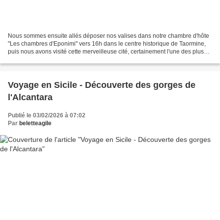
Nous sommes ensuite allés déposer nos valises dans notre chambre d'hôte
"Les chambres d'Eponimi" vers 16h dans le centre historique de Taormine,
puis nous avons visité cette merveilleuse cité, certainement l'une des plus
belles que nous avons découverte...
Voyage en Sicile - Découverte des gorges de
l'Alcantara
Publié le 03/02/2026 à 07:02
Par
beletteagile