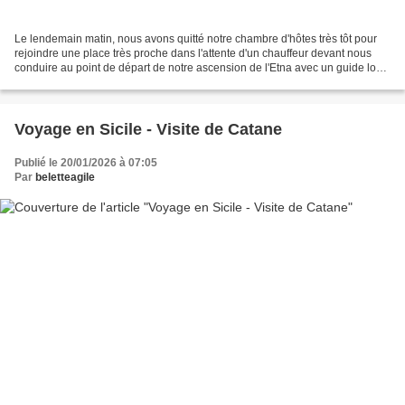
Le lendemain matin, nous avons quitté notre chambre d'hôtes très tôt pour
rejoindre une place très proche dans l'attente d'un chauffeur devant nous
conduire au point de départ de notre ascension de l'Etna avec un guide local
réservé sur Getyourguide «Mont...
Voyage en Sicile - Visite de Catane
Publié le 20/01/2026 à 07:05
Par
beletteagile