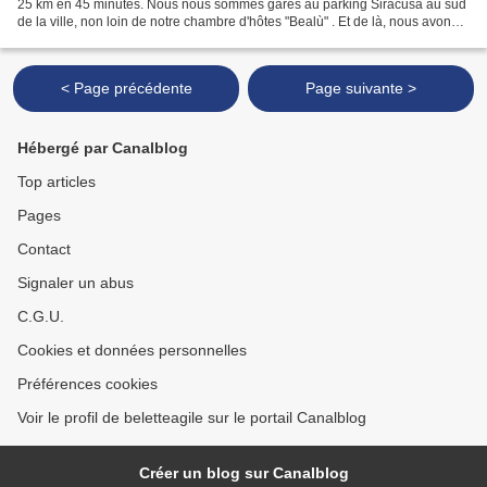
25 km en 45 minutes. Nous nous sommes garés au parking Siracusa au sud
de la ville, non loin de notre chambre d'hôtes "Bealù" . Et de là, nous avons
remonté les rues de la ville...
< Page précédente
Page suivante >
Hébergé par Canalblog
Top articles
Pages
Contact
Signaler un abus
C.G.U.
Cookies et données personnelles
Préférences cookies
Voir le profil de beletteagile sur le portail Canalblog
Créer un blog sur Canalblog