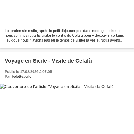
Le lendemain matin, après le petit déjeuner pris dans notre guest house
nous sommes repartis visiter le centre de Cefalù pour y découvrir certains
lieux que nous n'avions pas eu le temps de visiter la veille. Nous avons
d'abord cherché le port de la ville,...
Voyage en Sicile - Visite de Cefalù
Publié le 17/02/2026 à 07:05
Par
beletteagile