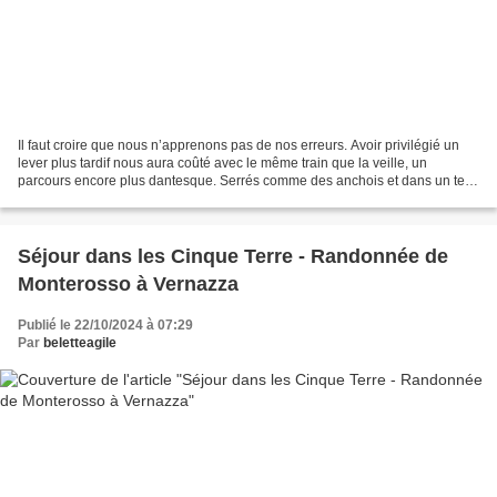
Il faut croire que nous n’apprenons pas de nos erreurs. Avoir privilégié un
lever plus tardif nous aura coûté avec le même train que la veille, un
parcours encore plus dantesque. Serrés comme des anchois et dans un tel
inconfort qu’une jeune fille nous...
Séjour dans les Cinque Terre - Randonnée de
Monterosso à Vernazza
Publié le 22/10/2024 à 07:29
Par
beletteagile