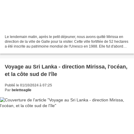
Le lendemain matin, après le petit déjeuner, nous avons quitté Mirissa en
direction de la ville de Galle pour la visiter. Cette ville fortifiée de 52 hectares
a été inscrite au patrimoine mondial de l'Unesco en 1988. Elle fut d'abord
occupée par les portugais...
Voyage au Sri Lanka - direction Mirissa, l'océan,
et la côte sud de l'île
Publié le 01/10/2024 à 07:25
Par
beletteagile