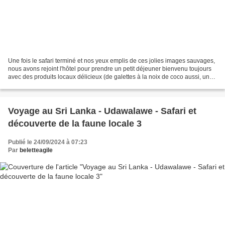
Une fois le safari terminé et nos yeux emplis de ces jolies images sauvages,
nous avons rejoint l'hôtel pour prendre un petit déjeuner bienvenu toujours
avec des produits locaux délicieux (de galettes à la noix de coco aussi, une
préparation à base de...
Voyage au Sri Lanka - Udawalawe - Safari et
découverte de la faune locale 3
Publié le 24/09/2024 à 07:23
Par
beletteagile