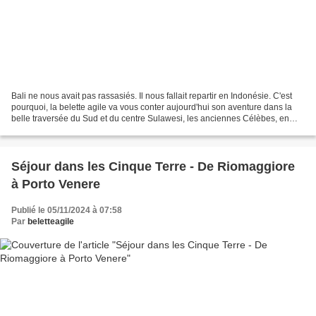
Bali ne nous avait pas rassasiés. Il nous fallait repartir en Indonésie. C'est
pourquoi, la belette agile va vous conter aujourd'hui son aventure dans la
belle traversée du Sud et du centre Sulawesi, les anciennes Célèbes, en
août 2024, à travers plus...
Séjour dans les Cinque Terre - De Riomaggiore
à Porto Venere
Publié le 05/11/2024 à 07:58
Par
beletteagile