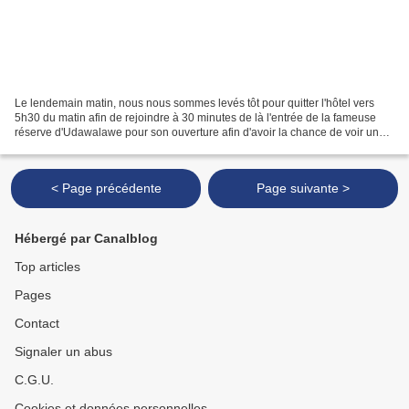
Le lendemain matin, nous nous sommes levés tôt pour quitter l'hôtel vers
5h30 du matin afin de rejoindre à 30 minutes de là l'entrée de la fameuse
réserve d'Udawalawe pour son ouverture afin d'avoir la chance de voir un
maximum d'animaux. Couvrez-vous,...
< Page précédente
Page suivante >
Hébergé par Canalblog
Top articles
Pages
Contact
Signaler un abus
C.G.U.
Cookies et données personnelles