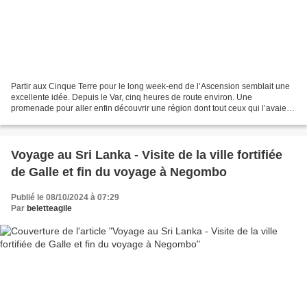
Partir aux Cinque Terre pour le long week-end de l’Ascension semblait une
excellente idée. Depuis le Var, cinq heures de route environ. Une
promenade pour aller enfin découvrir une région dont tout ceux qui l’avaient
visitée, nous vantaient la beauté....
Voyage au Sri Lanka - Visite de la ville fortifiée
de Galle et fin du voyage à Negombo
Publié le 08/10/2024 à 07:29
Par
beletteagile