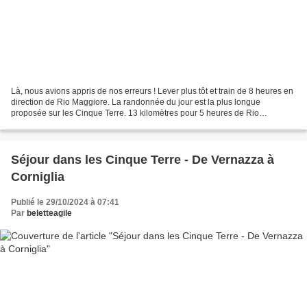
Là, nous avions appris de nos erreurs ! Lever plus tôt et train de 8 heures en
direction de Rio Maggiore. La randonnée du jour est la plus longue
proposée sur les Cinque Terre. 13 kilomètres pour 5 heures de Rio
Maggiore à Porto Venere. Le point de départ...
Séjour dans les Cinque Terre - De Vernazza à
Corniglia
Publié le 29/10/2024 à 07:41
Par
beletteagile