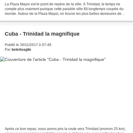
La Plaza Mayor est le point de repère de la ville. A Trinidad, le temps ne
compte plus vraiment puisque cette paisible ville fût longtemps coupée du
monde. Autour de la Plaza Mayor, on trouve les plus belles demeures de
Trinidad réhabilitées pour la plupart...
Cuba - Trinidad la magnifique
Publié le 30/11/2017 à 07:40
Par
beletteagile
Après ce bon repas, nous avons pris la route vers Trinidad (environ 25 km),