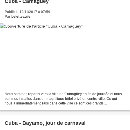
Cuba - Camaguey
Publié le 12/11/2017 à 07:59
Par
beletteagile
Nous sommes repartis vers la ville de Camagüey en fin de journée et nous
sommes installés dans un magnifique hôtel privé en centre-ville. Ce qui
nous a immédiatement saisi dans cette ville ce sont ces grands
appartements aux volumes exceptionnels comme...
Cuba - Bayamo, jour de carnaval