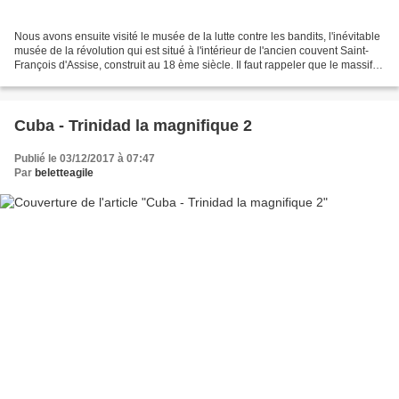
Nous avons ensuite visité le musée de la lutte contre les bandits, l'inévitable
musée de la révolution qui est situé à l'intérieur de l'ancien couvent Saint-
François d'Assise, construit au 18 ème siècle. Il faut rappeler que le massif
de l'Escambray (dans...
Cuba - Trinidad la magnifique 2
Publié le 03/12/2017 à 07:47
Par
beletteagile