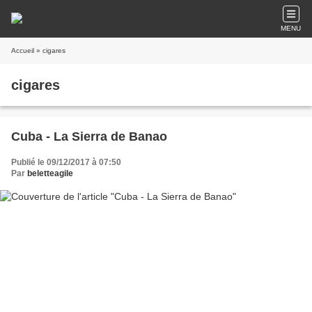
MENU
Accueil
» cigares
cigares
Cuba - La Sierra de Banao
Publié le 09/12/2017 à 07:50
Par
beletteagile