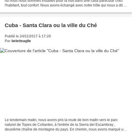
où nous nous sommes installés pour la nuit dans une casa particular chez
l'habitant, tout confort. Nous avons échangé avec notre hôte qui nous a dit ce
que nous avions déjà compris,...
Cuba - Santa Clara ou la ville du Ché
Publié le 24/11/2017 à 17:20
Par
beletteagile
Le lendemain matin, nous avons pris la route de bon matin vers le parc
naturel de Topes de Collantes, à l'entrée de la Sierra del Escambray ,
deuxième chaîne de montagne du pays. En chemin, nous avons marqué un