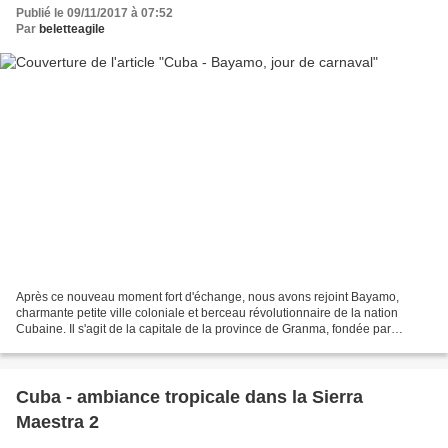
Publié le 09/11/2017 à 07:52
Par
beletteagile
Après ce nouveau moment fort d'échange, nous avons rejoint Bayamo,
charmante petite ville coloniale et berceau révolutionnaire de la nation
Cubaine. Il s'agit de la capitale de la province de Granma, fondée par
l'activiste Diego Velasquez, grand fondateur...
Cuba - ambiance tropicale dans la Sierra
Maestra 2