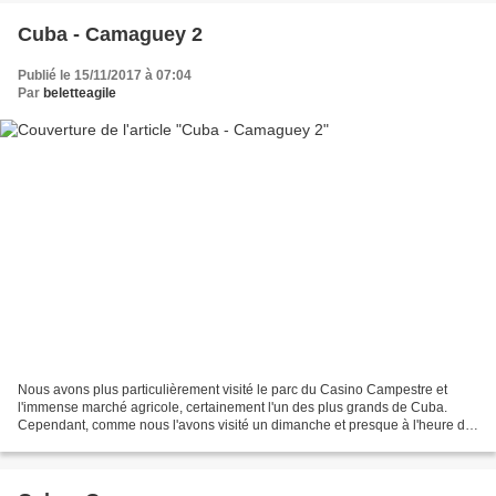
Cuba - Camaguey 2
Publié le 15/11/2017 à 07:04
Par
beletteagile
Nous avons plus particulièrement visité le parc du Casino Campestre et
l'immense marché agricole, certainement l'un des plus grands de Cuba.
Cependant, comme nous l'avons visité un dimanche et presque à l'heure de
fermeture il n'y avait plus beaucoup...