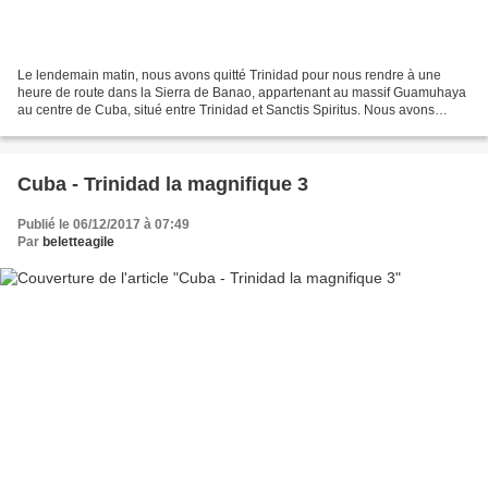
Le lendemain matin, nous avons quitté Trinidad pour nous rendre à une
heure de route dans la Sierra de Banao, appartenant au massif Guamuhaya
au centre de Cuba, situé entre Trinidad et Sanctis Spiritus. Nous avons
randonné à pied dans ce massif montagneux...
Cuba - Trinidad la magnifique 3
Publié le 06/12/2017 à 07:49
Par
beletteagile