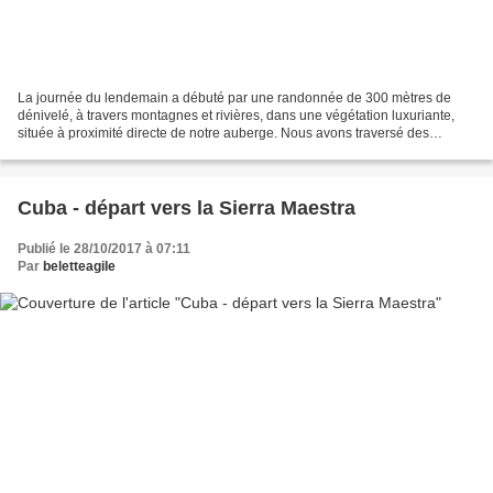
La journée du lendemain a débuté par une randonnée de 300 mètres de
dénivelé, à travers montagnes et rivières, dans une végétation luxuriante,
située à proximité directe de notre auberge. Nous avons traversé des
plantations de café et des maisons typiques....
Cuba - départ vers la Sierra Maestra
Publié le 28/10/2017 à 07:11
Par
beletteagile