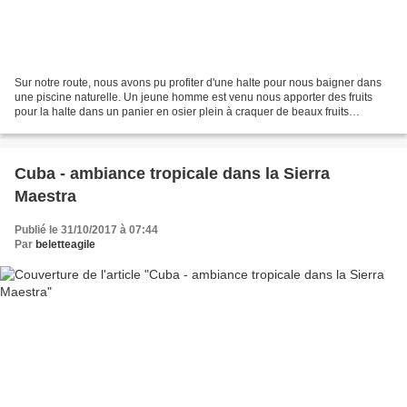
Sur notre route, nous avons pu profiter d'une halte pour nous baigner dans
une piscine naturelle. Un jeune homme est venu nous apporter des fruits
pour la halte dans un panier en osier plein à craquer de beaux fruits
exotiques. Il avait un look « guérillero...
Cuba - ambiance tropicale dans la Sierra
Maestra
Publié le 31/10/2017 à 07:44
Par
beletteagile