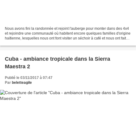
Nous avons fini la randonnée et rejoint l'auberge pour monter dans des 4x4
et rejoindre une communauté où habitent encore quelques familles d'origine
haïtienne, lesquelles nous ont font visiter un séchoir à café et nous ont fait
profiter d'une démonstration...
Cuba - ambiance tropicale dans la Sierra
Maestra 2
Publié le 03/11/2017 à 07:47
Par
beletteagile