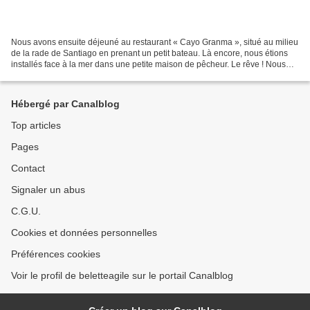
Nous avons ensuite déjeuné au restaurant « Cayo Granma », situé au milieu
de la rade de Santiago en prenant un petit bateau. Là encore, nous étions
installés face à la mer dans une petite maison de pêcheur. Le rêve ! Nous
avons ensuite rejoint la baie...
Hébergé par Canalblog
Top articles
Pages
Contact
Signaler un abus
C.G.U.
Cookies et données personnelles
Préférences cookies
Voir le profil de beletteagile sur le portail Canalblog