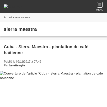
MENU
Accueil
» sierra maestra
sierra maestra
Cuba - Sierra Maestra - plantation de café
haïtienne
Publié le 06/11/2017 à 07:49
Par
beletteagile