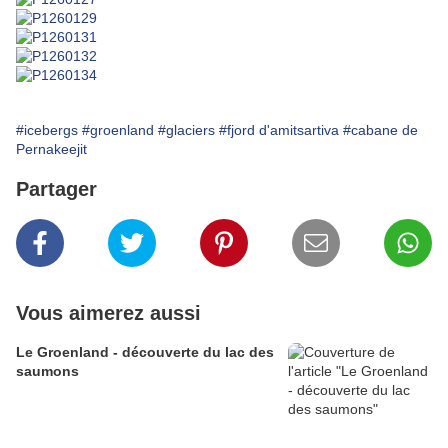
#icebergs
#groenland
#glaciers
#fjord d'amitsartiva
#cabane de
Pernakeejit
Partager
Vous aimerez aussi
Le Groenland - découverte du lac des
saumons