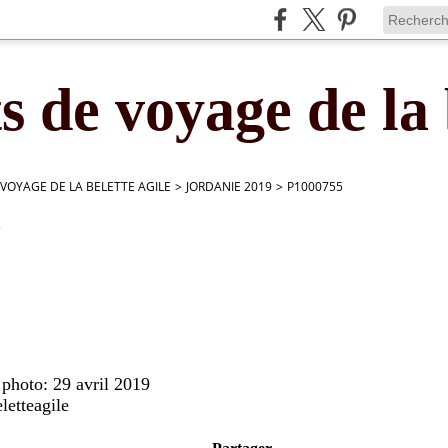
s de voyage de la 
 VOYAGE DE LA BELETTE AGILE
>
JORDANIE 2019
>
P1000755
5
 photo: 29 avril 2019
letteagile