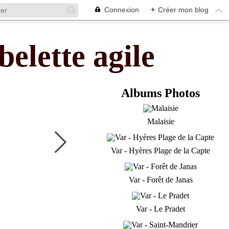
Connexion
+
Créer mon blog
belette agile
Albums Photos
Malaisie
Var - Hyères Plage de la Capte
Var - Forêt de Janas
Var - Le Pradet