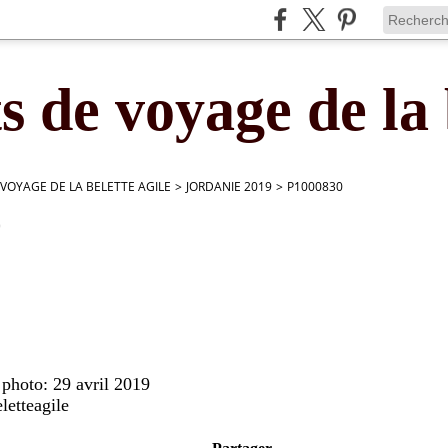
s de voyage de la 
 VOYAGE DE LA BELETTE AGILE
>
JORDANIE 2019
>
P1000830
0
 photo: 29 avril 2019
letteagile