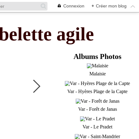
Connexion
+
Créer mon blog
belette agile
Albums Photos
Malaisie
Var - Hyères Plage de la Capte
Var - Forêt de Janas
Var - Le Pradet