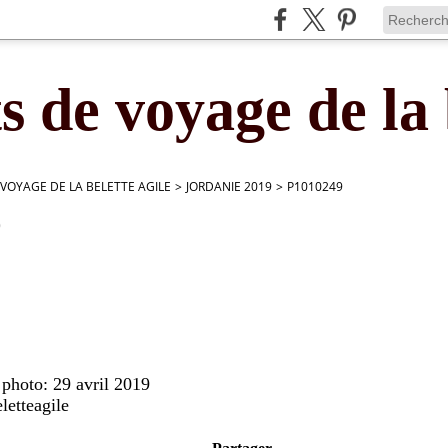
s de voyage de la 
 VOYAGE DE LA BELETTE AGILE
>
JORDANIE 2019
>
P1010249
9
 photo: 29 avril 2019
letteagile