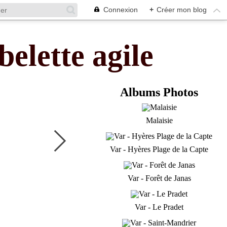
Connexion
+
Créer mon blog
belette agile
Albums Photos
Malaisie
Var - Hyères Plage de la Capte
Var - Forêt de Janas
Var - Le Pradet