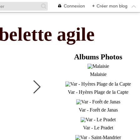
Connexion
+
Créer mon blog
belette agile
Albums Photos
Malaisie
Var - Hyères Plage de la Capte
Var - Forêt de Janas
Var - Le Pradet