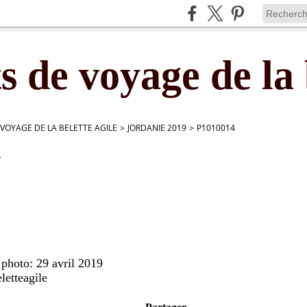
s de voyage de la 
 VOYAGE DE LA BELETTE AGILE
>
JORDANIE 2019
>
P1010014
4
 photo: 29 avril 2019
letteagile