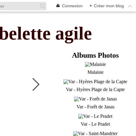
Connexion
+
Créer mon blog
belette agile
Albums Photos
Malaisie
Var - Hyères Plage de la Capte
Var - Forêt de Janas
Var - Le Pradet