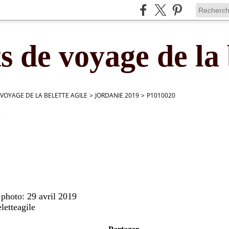
s de voyage de la 
 VOYAGE DE LA BELETTE AGILE
>
JORDANIE 2019
>
P1010020
0
 photo: 29 avril 2019
letteagile