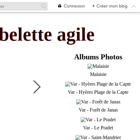
Connexion
+
Créer mon blog
belette agile
Albums Photos
Malaisie
Var - Hyères Plage de la Capte
Var - Forêt de Janas
Var - Le Pradet