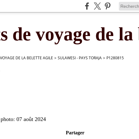
s de voyage de la 
 VOYAGE DE LA BELETTE AGILE
>
SULAWESI - PAYS TORAJA
>
P1280815
5
 photo: 07 août 2024
Partager