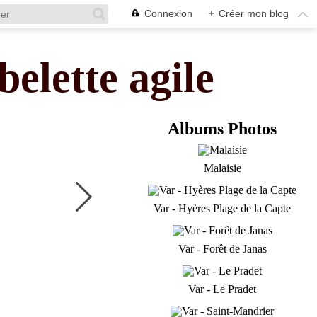
Connexion
+
Créer mon blog
belette agile
Albums Photos
Malaisie
Var - Hyères Plage de la Capte
Var - Forêt de Janas
Var - Le Pradet