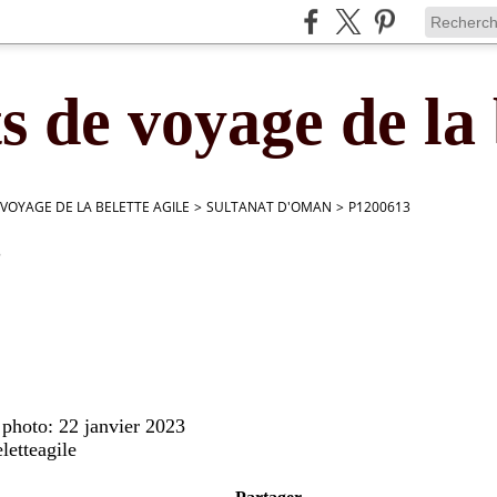
s de voyage de la 
 VOYAGE DE LA BELETTE AGILE
>
SULTANAT D'OMAN
>
P1200613
3
 photo: 22 janvier 2023
letteagile