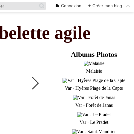
Connexion
+
Créer mon blog
belette agile
Albums Photos
Malaisie
Var - Hyères Plage de la Capte
Var - Forêt de Janas
Var - Le Pradet