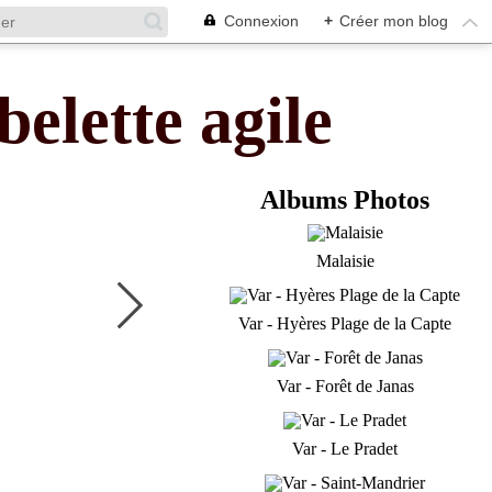
Connexion
+
Créer mon blog
belette agile
Albums Photos
Malaisie
Var - Hyères Plage de la Capte
Var - Forêt de Janas
Var - Le Pradet