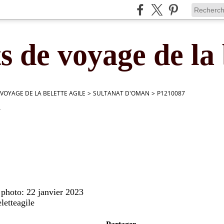
s de voyage de la 
 VOYAGE DE LA BELETTE AGILE
>
SULTANAT D'OMAN
>
P1210087
7
 photo: 22 janvier 2023
letteagile