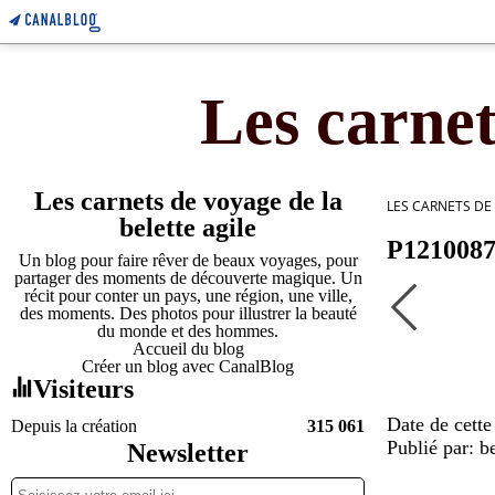
Les carnet
Les carnets de voyage de la
LES CARNETS DE
belette agile
P121008
Un blog pour faire rêver de beaux voyages, pour
partager des moments de découverte magique. Un
récit pour conter un pays, une région, une ville,
des moments. Des photos pour illustrer la beauté
du monde et des hommes.
Accueil du blog
Créer un blog avec CanalBlog
Visiteurs
Date de cette
Depuis la création
315 061
Publié par: be
Newsletter