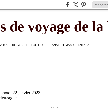
s de voyage de la 
 VOYAGE DE LA BELETTE AGILE
>
SULTANAT D'OMAN
>
P1210187
7
 photo: 22 janvier 2023
letteagile