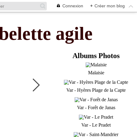
Connexion
+
Créer mon blog
belette agile
Albums Photos
Malaisie
Var - Hyères Plage de la Capte
Var - Forêt de Janas
Var - Le Pradet