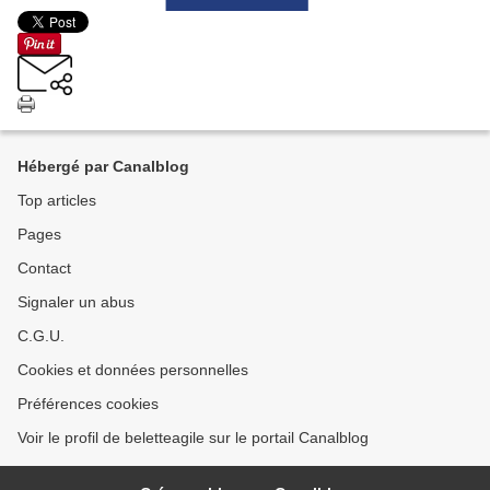
Hébergé par Canalblog
Top articles
Pages
Contact
Signaler un abus
C.G.U.
Cookies et données personnelles
Préférences cookies
Voir le profil de beletteagile sur le portail Canalblog