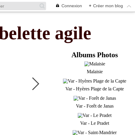
Connexion
+
Créer mon blog
belette agile
Albums Photos
Malaisie
Var - Hyères Plage de la Capte
Var - Forêt de Janas
Var - Le Pradet