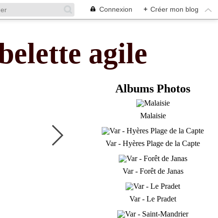
Connexion
+
Créer mon blog
belette agile
Albums Photos
Malaisie
Var - Hyères Plage de la Capte
Var - Forêt de Janas
Var - Le Pradet