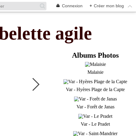
Connexion
+
Créer mon blog
belette agile
Albums Photos
Malaisie
Var - Hyères Plage de la Capte
Var - Forêt de Janas
Var - Le Pradet