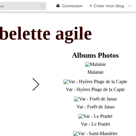
Connexion
+
Créer mon blog
belette agile
Albums Photos
Malaisie
Var - Hyères Plage de la Capte
Var - Forêt de Janas
Var - Le Pradet