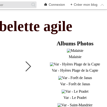
Connexion
+
Créer mon blog
belette agile
Albums Photos
Malaisie
Var - Hyères Plage de la Capte
Var - Forêt de Janas
Var - Le Pradet