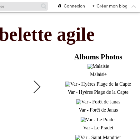
Connexion
+
Créer mon blog
belette agile
Albums Photos
Malaisie
Var - Hyères Plage de la Capte
Var - Forêt de Janas
Var - Le Pradet