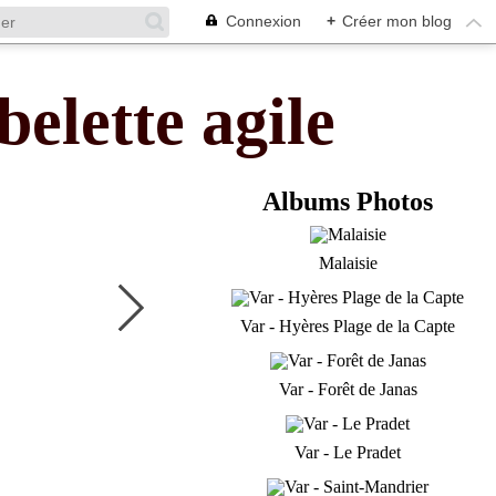
Connexion
+
Créer mon blog
belette agile
Albums Photos
Malaisie
Var - Hyères Plage de la Capte
Var - Forêt de Janas
Var - Le Pradet