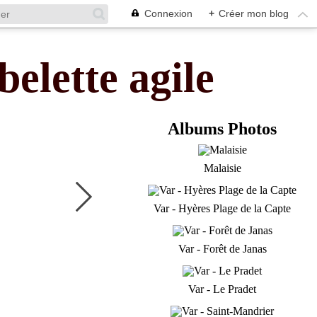
Connexion
+
Créer mon blog
belette agile
Albums Photos
Malaisie
Var - Hyères Plage de la Capte
Var - Forêt de Janas
Var - Le Pradet