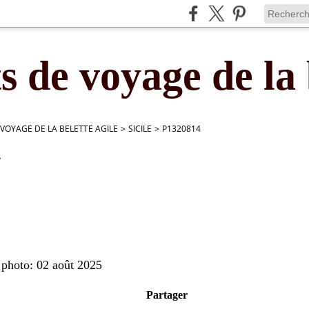
s de voyage de la 
 VOYAGE DE LA BELETTE AGILE
>
SICILE
>
P1320814
4
 photo: 02 août 2025
Partager