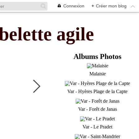
Connexion
+
Créer mon blog
belette agile
Albums Photos
Malaisie
Var - Hyères Plage de la Capte
Var - Forêt de Janas
Var - Le Pradet