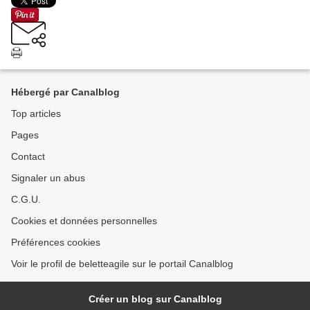
Hébergé par Canalblog
Top articles
Pages
Contact
Signaler un abus
C.G.U.
Cookies et données personnelles
Préférences cookies
Voir le profil de beletteagile sur le portail Canalblog
Créer un blog sur Canalblog