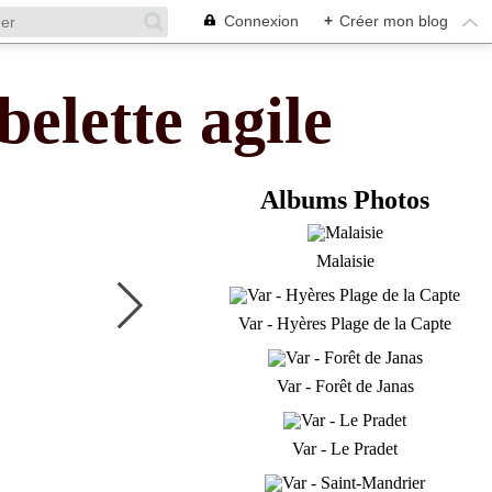
Connexion
+
Créer mon blog
belette agile
Albums Photos
Malaisie
Var - Hyères Plage de la Capte
Var - Forêt de Janas
Var - Le Pradet