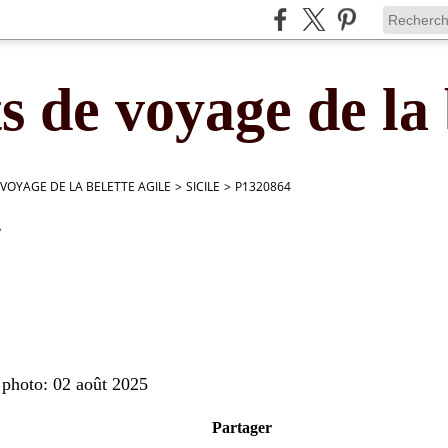
s de voyage de la 
 VOYAGE DE LA BELETTE AGILE
>
SICILE
>
P1320864
4
 photo: 02 août 2025
Partager