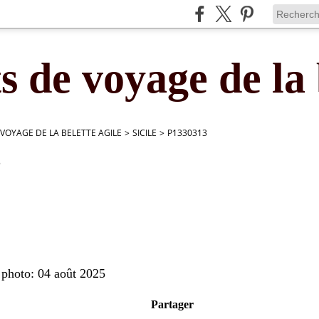
s de voyage de la 
 VOYAGE DE LA BELETTE AGILE
>
SICILE
>
P1330313
3
 photo: 04 août 2025
Partager