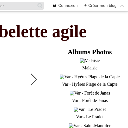
Connexion
+
Créer mon blog
belette agile
Albums Photos
Malaisie
Var - Hyères Plage de la Capte
Var - Forêt de Janas
Var - Le Pradet