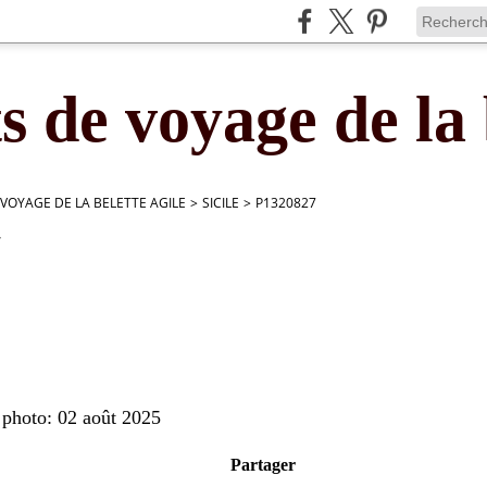
s de voyage de la 
 VOYAGE DE LA BELETTE AGILE
>
SICILE
>
P1320827
7
 photo: 02 août 2025
Partager