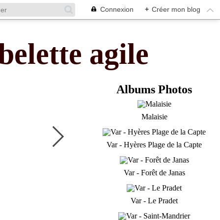
Connexion
+
Créer mon blog
belette agile
Albums Photos
Malaisie
Var - Hyères Plage de la Capte
Var - Forêt de Janas
Var - Le Pradet