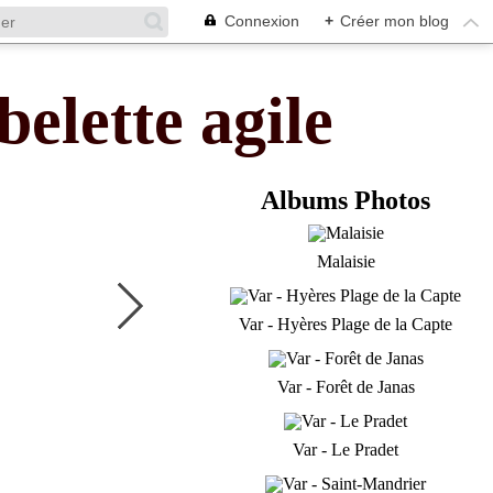
Connexion
+
Créer mon blog
belette agile
Albums Photos
Malaisie
Var - Hyères Plage de la Capte
Var - Forêt de Janas
Var - Le Pradet