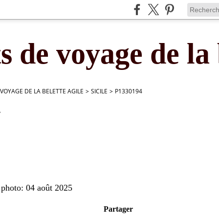
s de voyage de la 
 VOYAGE DE LA BELETTE AGILE
>
SICILE
>
P1330194
4
 photo: 04 août 2025
Partager